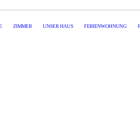
E
ZIMMER
UNSER HAUS
FERIENWOHNUNG