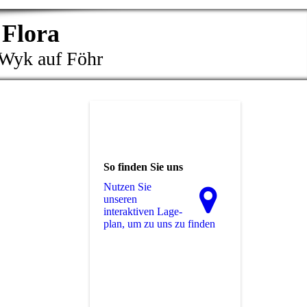
 Flora
 Wyk auf Föhr
So finden Sie uns
Nutzen Sie
unseren
interaktiven La­ge­
plan, um zu uns zu finden