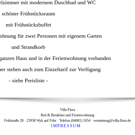
elzimmer mit modernem Duschbad und WC
schöner Frühstücksraum
mit Frühstücksbuffet
ohnung für zwei Personen mit eigenem Garten
und Strandkorb
ganzen Haus und in der Ferienwohnung vorhanden
r stehen auch zum Einzeltarif zur Verfügung
- siehe Preisliste -
Villa Flora
Bed & Breakfast und Ferienwohnung
Feldstraße 20 · 25938 Wyk auf Föhr · Telefon (04681) 1654 · vermietung@villa-flora.de
IMPRESSUM