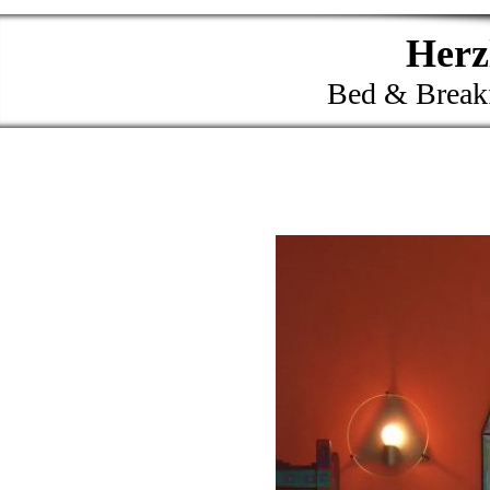
Herzl
Bed & Breakf